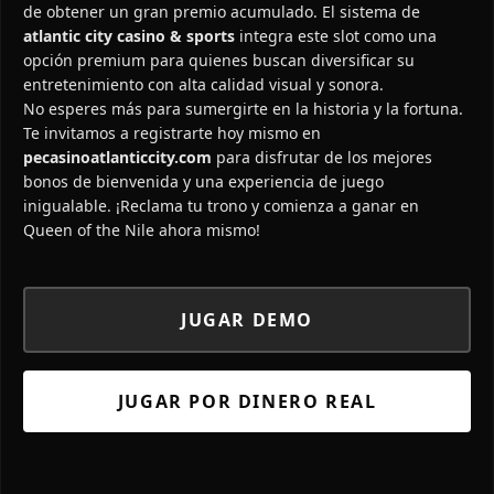
de obtener un gran premio acumulado. El sistema de
atlantic city casino & sports
integra este slot como una
opción premium para quienes buscan diversificar su
entretenimiento con alta calidad visual y sonora.
No esperes más para sumergirte en la historia y la fortuna.
Te invitamos a registrarte hoy mismo en
pecasinoatlanticcity.com
para disfrutar de los mejores
bonos de bienvenida y una experiencia de juego
inigualable. ¡Reclama tu trono y comienza a ganar en
Queen of the Nile ahora mismo!
JUGAR DEMO
JUGAR POR DINERO REAL