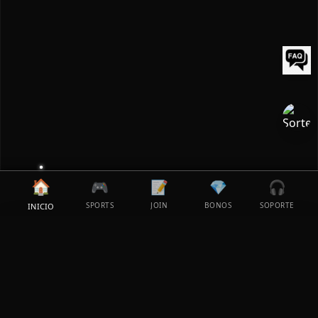
🏠
🎮
📝
💎
🎧
SPORTS
JOIN
BONOS
SOPORTE
INICIO
✕
Select Language
🇵🇪
✓
Peru