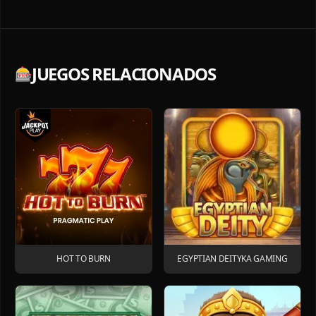
JUEGOS RELACIONADOS
🎰
HOT TO BURN
EGYPTIAN DEITYKA GAMING