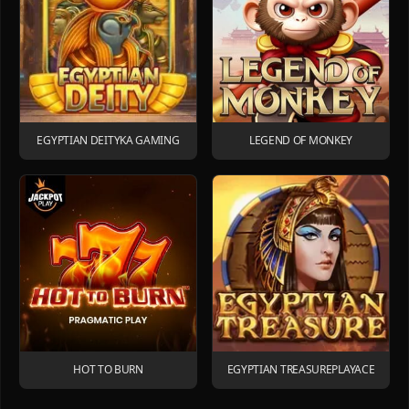
EGYPTIAN DEITYKA GAMING
LEGEND OF MONKEY
HOT TO BURN
EGYPTIAN TREASUREPLAYACE