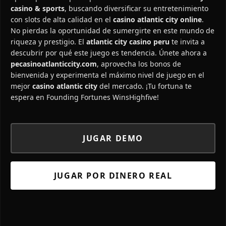
casino & sports
, buscando diversificar su entretenimiento
con slots de alta calidad en el
casino atlantic city online
.
No pierdas la oportunidad de sumergirte en este mundo de
riqueza y prestigio. El
atlantic city casino peru
te invita a
descubrir por qué este juego es tendencia. Únete ahora a
pecasinoatlanticcity.com
, aprovecha los bonos de
bienvenida y experimenta el máximo nivel de juego en el
mejor
casino atlantic city
del mercado. ¡Tu fortuna te
espera en Founding Fortunes WinsHighfive!
JUGAR DEMO
JUGAR POR DINERO REAL