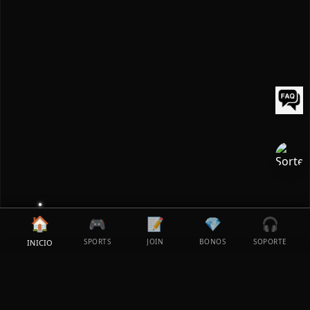
🏠
🎮
📝
💎
🎧
SPORTS
JOIN
BONOS
SOPORTE
INICIO
✕
Select Language