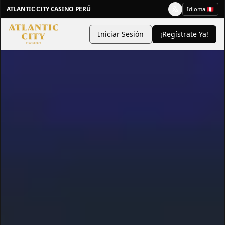
ATLANTIC CITY CASINO PERÚ
Idioma 🇵🇪
Iniciar Sesión
¡Regístrate Ya!