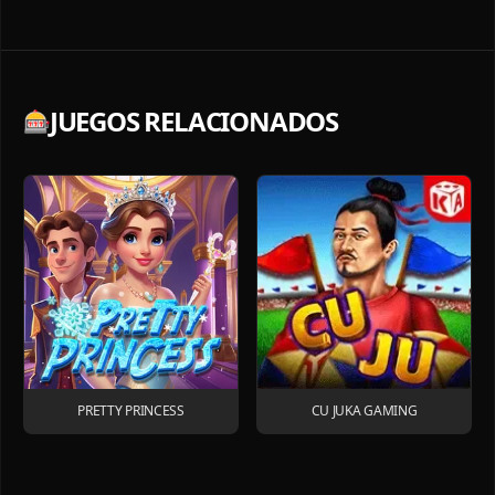
JUEGOS RELACIONADOS
🎰
PRETTY PRINCESS
CU JUKA GAMING