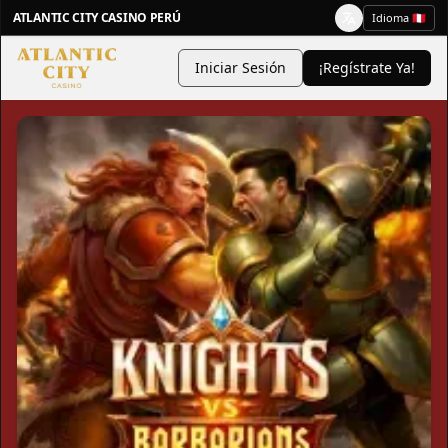
ATLANTIC CITY CASINO PERÚ
Idioma 🇵🇪
Iniciar Sesión
¡Regístrate Ya!