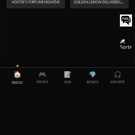
HOOTIE'S FORTUNEHIGHFIVE
GOLDEN LEMON DELUXEBELATRA
🏠
🎮
📝
💎
🎧
SPORTS
JOIN
BONOS
SOPORTE
INICIO
✕
Select Language
🇵🇪
✓
Peru