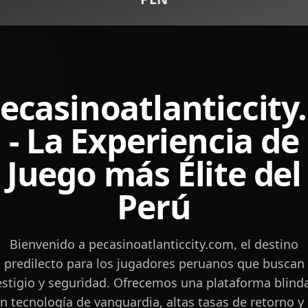
ecasinoatlanticcit
- La Experiencia de
Juego más Élite del
Perú
Bienvenido a pecasinoatlanticcity.com, el destino
predilecto para los jugadores peruanos que buscan
estigio y seguridad. Ofrecemos una plataforma blind
n tecnología de vanguardia, altas tasas de retorno y