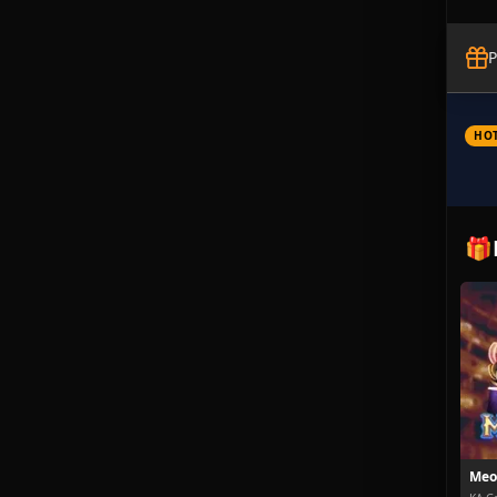
As
HO
🎁
Meo