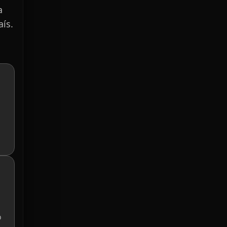
a
aís.
o