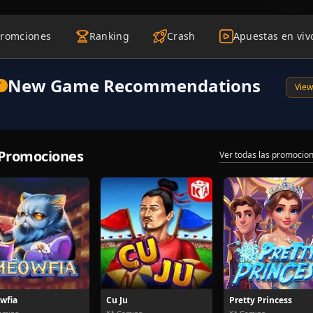
Promciones
Ranking
Crash
Apuestas en viv
New Game Recommendations
gardiansEndorphina
Band Girl
T
View
Promociones
Ver todas las promocio
wfia
Cu Ju
Pretty Princess