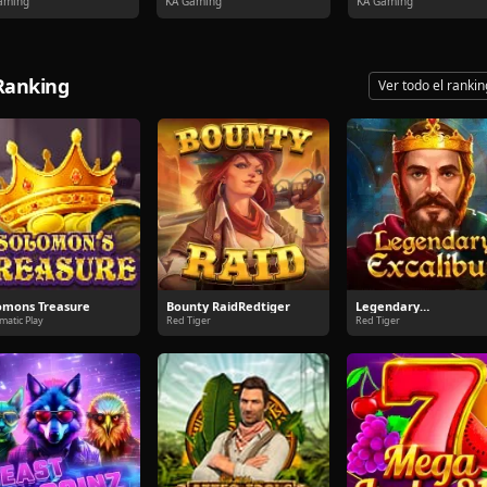
aming
KA Gaming
KA Gaming
Ranking
Ver todo el ranki
omons Treasure
Bounty RaidRedtiger
Legendary
ExcaliburRedtiger
matic Play
Red Tiger
Red Tiger